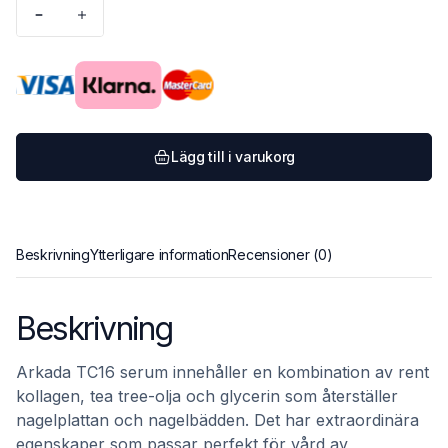
Arkada
TC16
serum
mängd
Lägg till i varukorg
Beskrivning
Ytterligare information
Recensioner (0)
Beskrivning
Arkada TC16 serum innehåller en kombination av rent
kollagen, tea tree-olja och glycerin som återställer
nagelplattan och nagelbädden. Det har extraordinära
egenskaper som passar perfekt för vård av