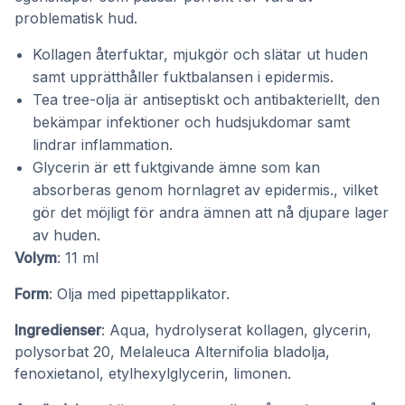
problematisk hud.
Kollagen återfuktar, mjukgör och slätar ut huden
samt upprätthåller fuktbalansen i epidermis.
Tea tree-olja är antiseptiskt och antibakteriellt, den
bekämpar infektioner och hudsjukdomar samt
lindrar inflammation.
Glycerin är ett fuktgivande ämne som kan
absorberas genom hornlagret av epidermis., vilket
gör det möjligt för andra ämnen att nå djupare lager
av huden.
Volym
: 11 ml
Form
: Olja med pipettapplikator.
Ingredienser
: Aqua, hydrolyserat kollagen, glycerin,
polysorbat 20, Melaleuca Alternifolia bladolja,
fenoxietanol, etylhexylglycerin, limonen.