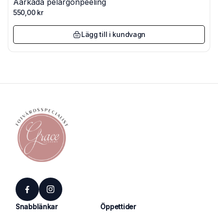
Aarkada pelargonpeeling
550,00
kr
Lägg till i kundvagn
Snabblänkar
Öppettider