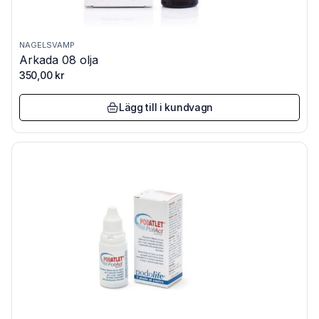
NAGELSVAMP
Arkada 08 olja
350,00
kr
Lägg till i kundvagn