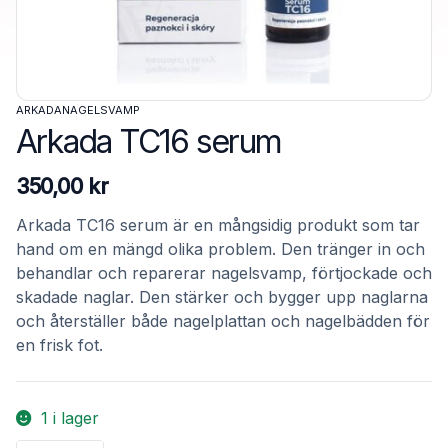
ARKADA
NAGELSVAMP
Arkada TC16 serum
350,00
kr
Arkada
TC16
serum är en mångsidig produkt som tar
hand om en mängd olika problem. Den tränger in och
behandlar och reparerar nagelsvamp, förtjockade och
skadade naglar. Den stärker och bygger upp naglarna
och återställer både nagelplattan och nagelbädden för
en frisk fot.
1 i lager