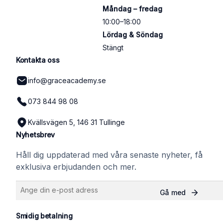
Måndag – fredag
10:00–18:00
Lördag & Söndag
Stängt
Kontakta oss
info@graceacademy.se
073 844 98 08
Kvällsvägen 5, 146 31 Tullinge
Nyhetsbrev
Håll dig uppdaterad med våra senaste nyheter, få
exklusiva erbjudanden och mer.
Smidig betalning