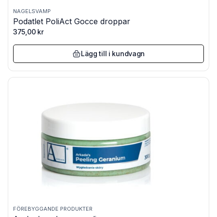
NAGELSVAMP
Podatlet PoliAct Gocce droppar
375,00
kr
Lägg till i kundvagn
FÖREBYGGANDE PRODUKTER