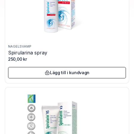
NAGELSVAMP
Spirularina spray
250,00
kr
Lägg till i kundvagn