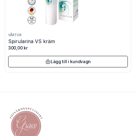
VÅRTOR
Spirularina VS kräm
300,00
kr
Lägg till i kundvagn