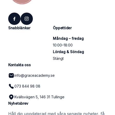
Snabblänkar
Öppettider
Måndag – fredag
10:00–18:00
Lördag & Söndag
Stängt
Kontakta oss
info@graceacademy.se
073 844 98 08
Kvällsvägen 5, 146 31 Tullinge
Nyhetsbrev
Håll dig uppdaterad med våra senaste nyheter, få