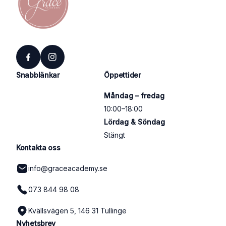
Snabblänkar
Öppettider
Måndag – fredag
10:00–18:00
Lördag & Söndag
Stängt
Kontakta oss
info@graceacademy.se
073 844 98 08
Kvällsvägen 5, 146 31 Tullinge
Nyhetsbrev