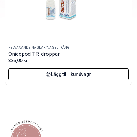
FELVÄXANDE NAGLAR/NAGELTRÅNG
Onicopod TR-droppar
385,00
kr
Lägg till i kundvagn